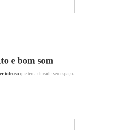
lto e bom som
er intruso
que tentar invadir seu espaço.