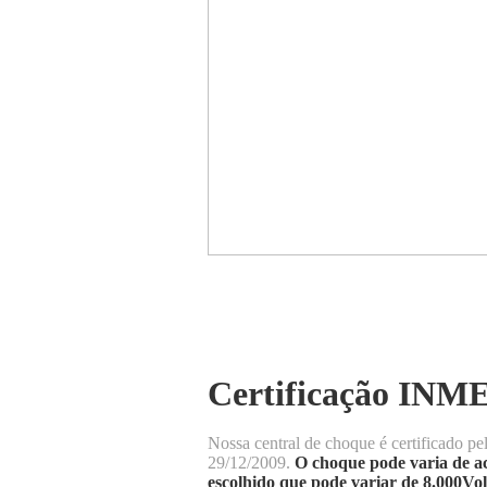
Certificação IN
Nossa central de choque é certificado pe
29/12/2009.
O choque pode varia de a
escolhido que pode variar de 8.000Vol