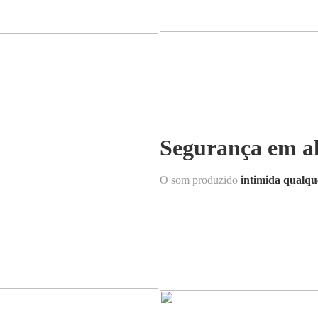
Segurança em a
O som produzido
intimida qualqu