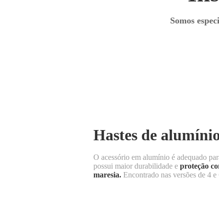
Somos especi
Hastes de alumíni
O acessório em alumínio é adequado par
possui maior durabilidade e
proteção co
maresia.
Encontrado nas versões de 4 e 