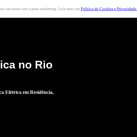
 uso em nosso site e para marketing. Leia mais em
Política de Cookies e Privacidade
rica no Rio
a Elétrica em Residência,