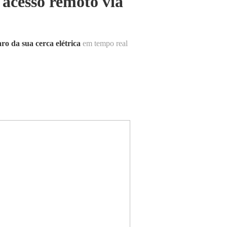
 acesso remoto via
ro da sua cerca elétrica
em tempo real