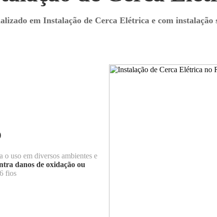
alizado em Instalação de Cerca Elétrica e com instalação 
o
a o uso em diversos ambientes e
ntra danos de oxidação ou
6 fios