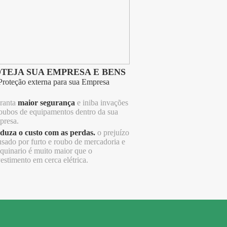
TEJA SUA EMPRESA E BENS
Proteção externa para sua Empresa
ranta
maior segurança
e iniba invações
roubos de equipamentos dentro da sua
presa.
duza o custo com as perdas.
o prejuízo
usado por furto e roubo de mercadoria e
quinario é muito maior que o
estimento em cerca elétrica.