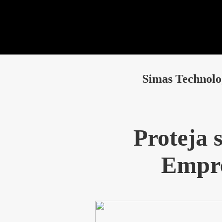
ACESSO
PORTFÓLIO
Simas Technolo
Proteja 
Empre