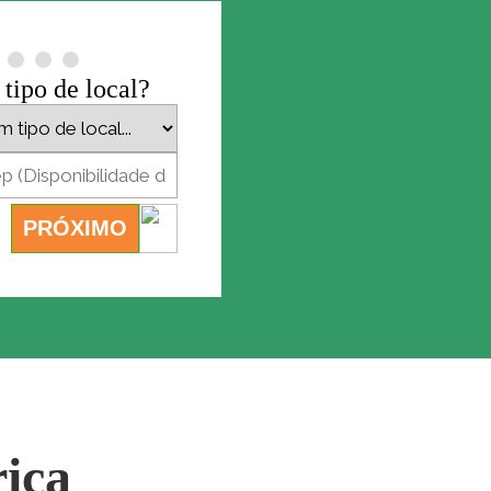
 tipo de local?
PRÓXIMO
rica