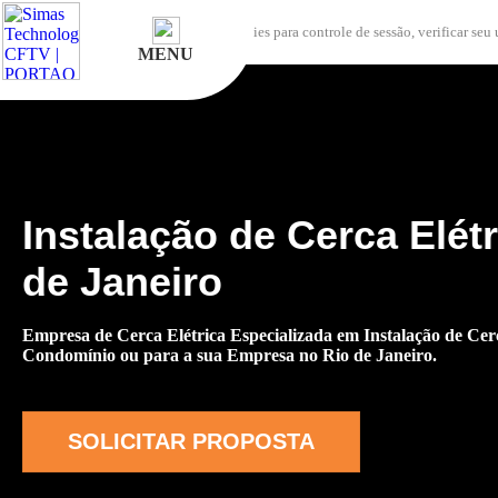
A Simas Technology utiliza alguns cookies para controle de sessão, verificar seu
MENU
CÂMERAS
ALARME
Instalação de Cerca Elét
CERCA
de Janeiro
ELÉTRICA
Empresa de Cerca Elétrica Especializada em Instalação de Cerc
INTERFONE
Condomínio ou para a sua Empresa no Rio de Janeiro.
AUTOMAÇÃO
SOLICITAR PROPOSTA
CONTROLE
DE