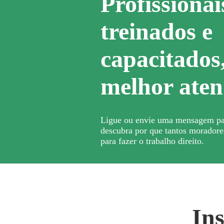
Profissionai
treinados e
capacitados
melhor aten
Ligue ou envie uma mensagem pa
descubra por que tantos moradore
para fazer o trabalho direito.
Ins