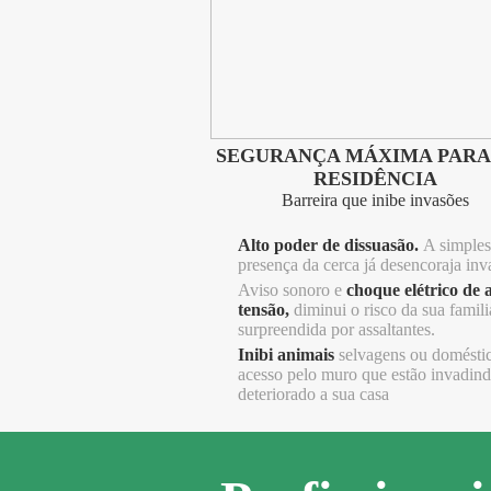
SEGURANÇA MÁXIMA PARA
RESIDÊNCIA
Barreira que inibe invasões
Alto poder de dissuasão.
A simples
presença da cerca já desencoraja inv
Aviso sonoro e
choque elétrico de a
tensão,
diminui o risco da sua famili
surpreendida por assaltantes.
Inibi animais
selvagens ou domésti
acesso pelo muro que estão invadind
deteriorado a sua casa